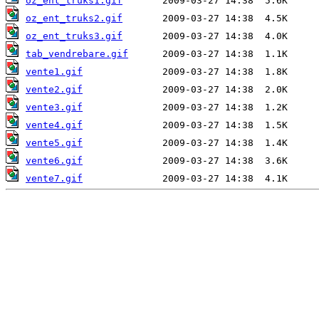
oz_ent_truks1.gif
oz_ent_truks2.gif
oz_ent_truks3.gif
tab_vendrebare.gif
vente1.gif
vente2.gif
vente3.gif
vente4.gif
vente5.gif
vente6.gif
vente7.gif