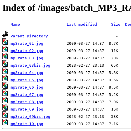
Index of /images/batch_MP3_
Name
Last modified
Size
De
Parent Directory
mp3rate_01.jpg
mp3rate_02.jpg
mp3rate_03.jpg
mp3rate_03bis.jpg
mp3rate_04.jpg
mp3rate_05.jpg
mp3rate_06.jpg
mp3rate_07.jpg
mp3rate_08.jpg
mp3rate_09.jpg
mp3rate_09bis.jpg
mp3rate_10.jpg